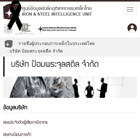
Togg
navig
รายชื่อผู้ประกอบการเหล็กในประเทศไทย
บริษัท ป้อมพระจุลสตีล จำกัด
บริษัท ป้อมพระจุลสตีล จำกัด
ข้อมูลบริษัท
เลขประจำตัวผู้เสียภาษีอากร
เลขทะเบียนการค้า