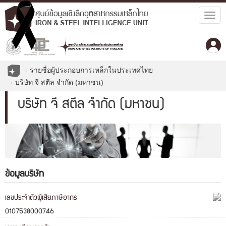
Togg
navig
รายชื่อผู้ประกอบการเหล็กในประเทศไทย
บริษัท จี สตีล จำกัด (มหาชน)
บริษัท จี สตีล จำกัด (มหาชน)
ข้อมูลบริษัท
เลขประจำตัวผู้เสียภาษีอากร
0107538000746