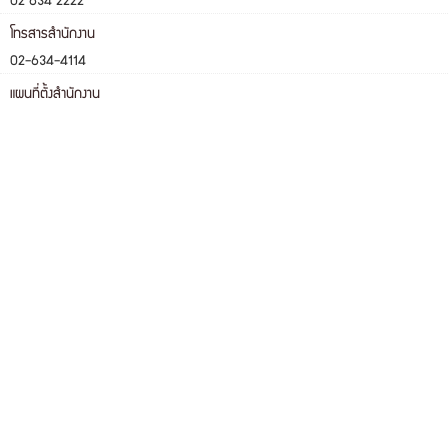
02 634 2222
โทรสารสำนักงาน
02-634-4114
แผนที่ตั้งสำนักงาน