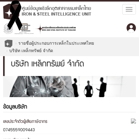
Togg
navig
รายชื่อผู้ประกอบการเหล็กในประเทศไทย
บริษัท เหล็กทรัพย์ จำกัด
บริษัท เหล็กทรัพย์ จำกัด
ข้อมูลบริษัท
เลขประจำตัวผู้เสียภาษีอากร
0745559009443