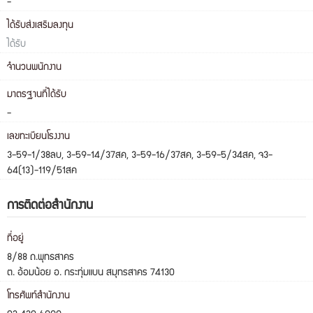
-
ได้รับส่งเสริมลงทุน
ได้รับ
จำนวนพนักงาน
มาตรฐานที่ได้รับ
-
เลขทะเบียนโรงงาน
3-59-1/38ลบ, 3-59-14/37สค, 3-59-16/37สค, 3-59-5/34สค, จ3-
64(13)-119/51สค
การติดต่อสำนักงาน
ที่อยู่
8/88 ถ.พุทธสาคร
ต. อ้อมน้อย อ. กระทุ่มแบน สมุทรสาคร 74130
โทรศัพท์สำนักงาน