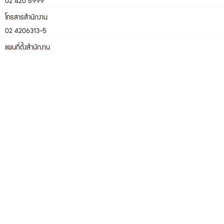
02 420 6999
โทรสารสำนักงาน
02 4206313-5
แผนที่ตั้งสำนักงาน