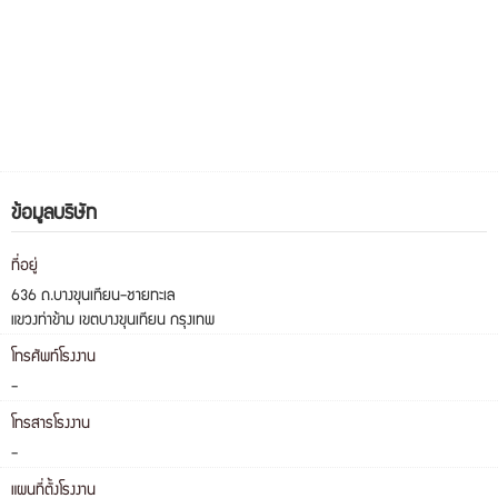
ข้อมูลบริษัท
ที่อยู่
636 ถ.บางขุนเทียน-ชายทะเล
แขวงท่าข้าม เขตบางขุนเทียน กรุงเทพ
โทรศัพท์โรงงาน
-
โทรสารโรงงาน
-
แผนที่ตั้งโรงงาน