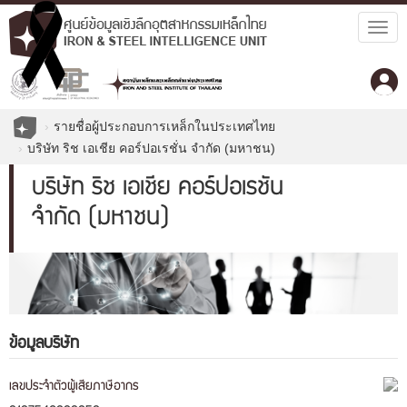
Togg
navig
รายชื่อผู้ประกอบการเหล็กในประเทศไทย
บริษัท ริช เอเชีย คอร์ปอเรชั่น จำกัด (มหาชน)
บริษัท ริช เอเชีย คอร์ปอเรชั่น
จำกัด (มหาชน)
ข้อมูลบริษัท
เลขประจำตัวผู้เสียภาษีอากร