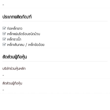
-
ประเภทผลิตภัณฑ์
ท่อเหล็กขาว
เหล็กแผ่นรีดร้อนชนิดม้วน
เหล็กรางน้ำ
เหล็กเส้นกลม / เหล็กข้ออ้อย
สัดส่วนผู้ถือหุ้น
บริษัทร่วมหุ้นหลัก
-
สัดส่วนผู้ถือหุ้น
-