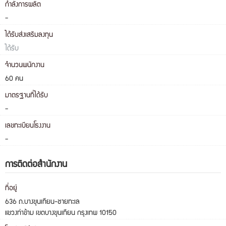
กำลังการผลิต
-
ได้รับส่งเสริมลงทุน
ได้รับ
จำนวนพนักงาน
60 คน
มาตรฐานที่ได้รับ
-
เลขทะเบียนโรงงาน
-
การติดต่อสำนักงาน
ที่อยู่
636 ถ.บางขุนเทียน-ชายทะเล
แขวงท่าข้าม เขตบางขุนเทียน กรุงเทพ 10150