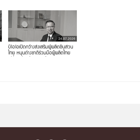
6
24.07.2026
บีโอไอเปิดกว้างส่งเสริมผู้ผลิตชิ้นส่วน
ไทย หนุนต่างชาติร่วมมือผู้ผลิตไทย
เปลี่ยนผ่านสู่ยานยนต์อนาคต