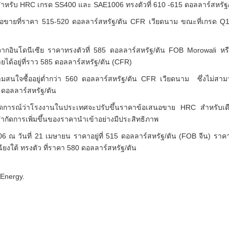
สำหรับ HRC เกรด SS400 และ SAE1006 ทรงตัวที่ 610 -615 ดอลลาร์สหรัฐ
ขายที่ราคา 515-520 ดอลลาร์สหรัฐ/ตัน CFR เวียดนาม ขณะที่เกรด Q1
กอินโดนีเซีย ราคาทรงตัวที่ 585 ดอลลาร์สหรัฐ/ตัน FOB Morowali ห
ได้อยู่ที่ราว 585 ดอลลาร์สหรัฐ/ตัน (CFR)
ความสนใจซื้ออยู่ต่ำกว่า 560 ดอลลาร์สหรัฐ/ตัน CFR เวียดนาม ซึ่งไม่
00 ดอลลาร์สหรัฐ/ตัน
าดการณ์ว่าโรงงานในประเทศจะปรับขึ้นราคาข้อเสนอขาย HRC สำหรับเด
ำกัดการเพิ่มขึ้นของราคานำเข้าอย่างมีประสิทธิภาพ
ณ วันที่ 21 เมษายน ราคาอยู่ที่ 515 ดอลลาร์สหรัฐ/ตัน (FOB จีน) ราคาเพ
ยงใต้ ทรงตัว ที่ราคา 580 ดอลลาร์สหรัฐ/ตัน
 Energy.