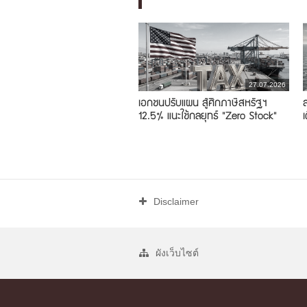
27.07.2026
เอกชนปรับแผน สู้ศึกภาษีสหรัฐฯ
12.5% แนะใช้กลยุทธ์ "Zero Stock"
ภ
Disclaimer
ผังเว็บไซต์