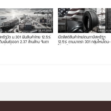
24.07.2026
24.07.202
สหรัฐงัด ม.301 ฟันสินค้าไทย 12.5%
เปิดลิสต์สินค้าไทยโดนภาษีสหรัฐฯ
เดิมพันส่งออก 2.37 ล้านล้าน จับตา
12.5% ตามมาตรา 301 กลุ่มไหนโดน-
าษีลูกที่สอง
ได้ยกเว้น