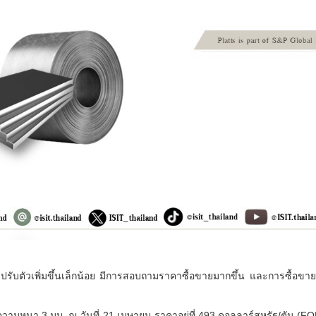
ปรับตัวเพิ่มขึ้นเล็กน้อย มีการสอบถามราคาซื้อขายมากขึ้น และการซื้อขาย
มหนา 3 มม. ณ วันที่ 21 เมษายน ราคาอยู่ที่ 493 ดอลลาร์สหรัฐ/ตัน (FOB 