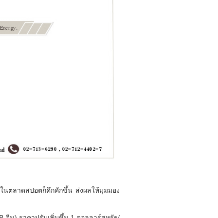
ในตลาดสปอตก็คึกคักขึ้น ส่งผลให้มุมมอง
จีน) ราคาปรับเพิ่มขึ้น 1 ดอลลาร์สหรัฐ/