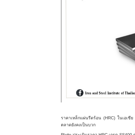
ราคาเหล็กแผ่นรีดร้อน (HRC) ในเอเชีย 
ตลาดยังคงเป็นบวก
Platts ประเมินราคา HRC เกรด SS400 ควา