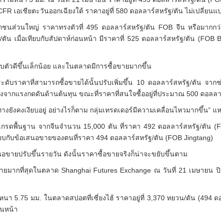
FR เอเชียตะวันออกเฉียงใต้ ราคาอยู่ที่ 580 ดอลลาร์สหรัฐ/ตัน ไม่เปลี่ยน
ส่วนใหญ่ ราคาทรงตัวที่ 495 ดอลลาร์สหรัฐ/ตัน FOB จีน หรือมากกว่า
ัน เมื่อเทียบกับสัปดาห์ก่อนหน้า มีราคาที่ 525 ดอลลาร์สหรัฐ/ตัน (FOB Ba
รับตัวดีขึ้นเล็กน้อย และในตลาดมีการซื้อขายมากขึ้น
ับราคาที่สามารถซื้อขายได้นั้นปรับเพิ่มขึ้น 10 ดอลลาร์สหรัฐ/ตัน จากช
งจากแรงกดดันด้านต้นทุน ขณะที่ราคาที่สนใจซื้ออยู่ที่ประมาณ 500 ดอลลา
ายทางยังคงเงียบอยู่ อย่างไรก็ตาม กลุ่มเทรดเดอร์มีความเคลื่อนไหวมากขึ้น” แ
รดพื้นฐาน จากจีนจำนวน 15,000 ตัน ที่ราคา 492 ดอลลาร์สหรัฐ/ตัน (
่อเทียบกับข้อเสนอขายของตนที่ราคา 494 ดอลลาร์สหรัฐ/ตัน (FOB Jingtang)
สนอขายปรับขึ้นรายวัน ดังนั้นราคาซื้อขายจริงก็น่าจะขยับขึ้นตาม
ยมากที่สุดในตลาด Shanghai Futures Exchange ณ วันที่ 21 เมษายน ปิดที
 5.75 มม. ในตลาดสปอตที่เซี่ยงไฮ้ ราคาอยู่ที่ 3,370 หยวน/ตัน (494 ดอ
อนหน้า