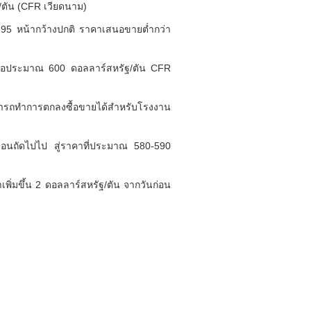
/ตัน (CFR เวียดนาม)
95 หน้ากว้างปกติ ราคาเสนอขายต่ำกว่า
รือประมาณ 600 ดอลลาร์สหรัฐ/ตัน CFR
สามารถทำการตกลงซื้อขายได้สำหรับโรงงาน
ือนถัดไปไป สู่ราคาที่ประมาณ 580-590
ิ่มขึ้น 2 ดอลลาร์สหรัฐ/ตัน จากวันก่อน