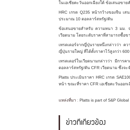
ในเอเชียตะวันออกเฉียงใต้ ข้อเสนอขาย
HRC เกรด Q235 หน้ากว้างของจีน เสนอ
ประมาณ 10 ดอลลาร์สหรัฐ/ตัน
ข้อเสนอขายสำหรับ ความหนา 3 มม. จา
เวียดนาม โดยระดับราคาที่สามารถซื้อขาย
เทรดเดอร์จากญี่ปุ่นรายหนึ่งกล่าวว่า 
ญี่ปุ่นรายใหญ่ ที่ได้ตั้งราคาไว้สูงกว่า 6
เทรดเดอร์ในเวียดนามกล่าวว่า มีการค
ดอลลาร์สหรัฐ/ตัน CFR เวียดนาม ซึ่งจะจ
Platts ประเมินราคา HRC เกรด SAE1006 
หน้า ขณะที่ราคา CFR เอเชียตะวันออกเฉี
แหล่งที่มา :
Platts is part of S&P Global
ข่าวที่เกี่ยวข้อง