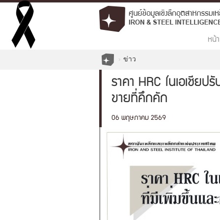
หน้า
ข่าว
ราคา HRC ในเอเชียปรับต
ขายที่คึกคัก
06 พฤษภาคม 2569