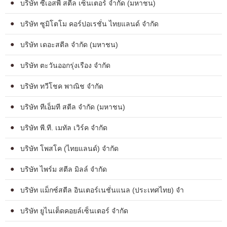
บริษัท ซีเอสพี สตีล เซ็นเตอร์ จำกัด (มหาชน)
บริษัท ซูมิโตโม คอร์ปอเรชั่น ไทยแลนด์ จำกัด
บริษัท เดอะสตีล จำกัด (มหาชน)
บริษัท ตะวันออกรุ่งเรือง จำกัด
บริษัท ทวีโชค พาณิช จำกัด
บริษัท ทีเอ็มที สตีล จำกัด (มหาชน)
บริษัท พี.ที. เมทัล เวิร์ค จำกัด
บริษัท โพสโค (ไทยแลนด์) จำกัด
บริษัท ไพร์ม สตีล มิลล์ จำกัด
บริษัท แม็กซ์สตีล อินเตอร์เนชั่นแนล (ประเทศไทย) จำ
บริษัท ยูไนเต็ดคอยล์เซ็นเตอร์ จำกัด