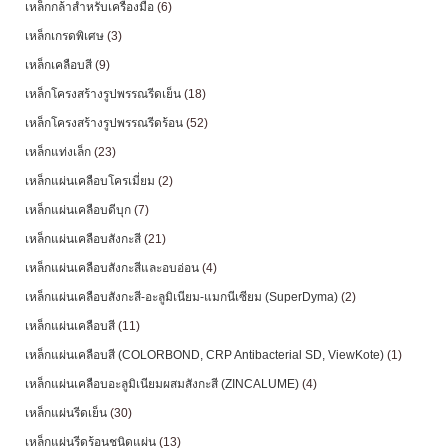
เหล็กกล้าสำหรับเครื่องมือ
(6)
เหล็กเกรดพิเศษ
(3)
เหล็กเคลือบสี
(9)
เหล็กโครงสร้างรูปพรรณรีดเย็น
(18)
เหล็กโครงสร้างรูปพรรณรีดร้อน
(52)
เหล็กแท่งเล็ก
(23)
เหล็กแผ่นเคลือบโครเมี่ยม
(2)
เหล็กแผ่นเคลือบดีบุก
(7)
เหล็กแผ่นเคลือบสังกะสี
(21)
เหล็กแผ่นเคลือบสังกะสีและอบอ่อน
(4)
เหล็กแผ่นเคลือบสังกะสี-อะลูมิเนียม-แมกนีเซียม (SuperDyma)
(2)
เหล็กแผ่นเคลือบสี
(11)
เหล็กแผ่นเคลือบสี (COLORBOND, CRP Antibacterial SD, ViewKote)
(1)
เหล็กแผ่นเคลือบอะลูมิเนียมผสมสังกะสี (ZINCALUME)
(4)
เหล็กแผ่นรีดเย็น
(30)
เหล็กแผ่นรีดร้อนชนิดแผ่น
(13)