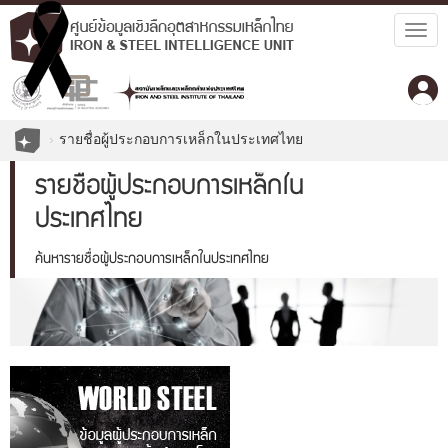
Togg
navig
รายชื่อผู้ประกอบการเหล็กในประเทศไทย
รายชื่อผู้ประกอบการเหล็กใน
ประเทศไทย
ค้นหารายชื่อผู้ประกอบการเหล็กในประเทศไทย