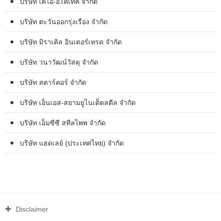
บริษัท เคไอ-อิโคเทค จำกัด
บริษัท ตะวันออกรุ่งเรือง จำกัด
บริษัท มิราเคิล อินเตอร์เทรด จำกัด
บริษัท วนาวัฒน์วัสดุ จำกัด
บริษัท สตาร์คอร์ จำกัด
บริษัท เอ็นเอส-สยามยูไนเต็ดสตีล จำกัด
บริษัท เอ็มซีซี สทีลไพพ จำกัด
บริษัท แฮดเลย์ (ประเทศไทย) จำกัด
Disclaimer