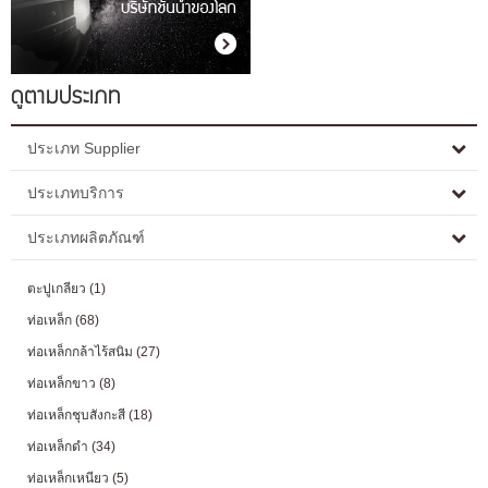
ดูตามประเภท
ประเภท Supplier
ประเภทบริการ
ประเภทผลิตภัณฑ์
ตะปูเกลียว
(1)
ท่อเหล็ก
(68)
ท่อเหล็กกล้าไร้สนิม
(27)
ท่อเหล็กขาว
(8)
ท่อเหล็กชุบสังกะสี
(18)
ท่อเหล็กดำ
(34)
ท่อเหล็กเหนียว
(5)