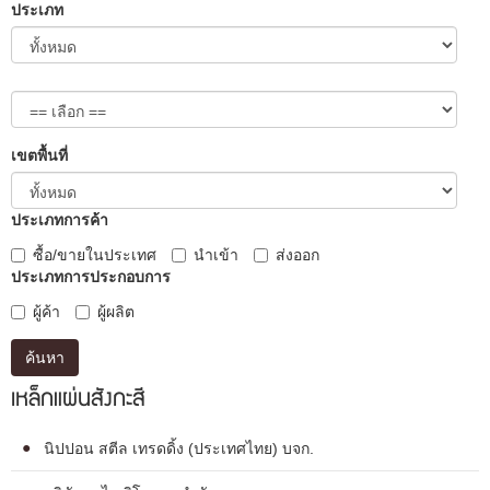
ประเภท
เขตพื้นที่
ประเภทการค้า
ซื้อ/ขายในประเทศ
นำเข้า
ส่งออก
ประเภทการประกอบการ
ผู้ค้า
ผู้ผลิต
ค้นหา
เหล็กแผ่นสังกะสี
นิปปอน สตีล เทรดดิ้ง (ประเทศไทย) บจก.