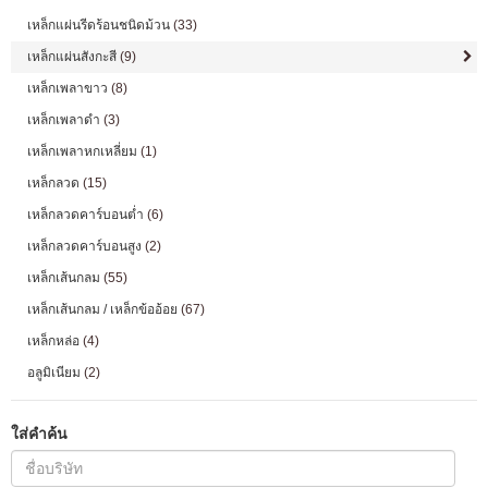
เหล็กแผ่นรีดร้อนชนิดม้วน
(33)
เหล็กแผ่นสังกะสี
(9)
เหล็กเพลาขาว
(8)
เหล็กเพลาดำ
(3)
เหล็กเพลาหกเหลี่ยม
(1)
เหล็กลวด
(15)
เหล็กลวดคาร์บอนต่ำ
(6)
เหล็กลวดคาร์บอนสูง
(2)
เหล็กเส้นกลม
(55)
เหล็กเส้นกลม / เหล็กข้ออ้อย
(67)
เหล็กหล่อ
(4)
อลูมิเนียม
(2)
ใส่คำค้น