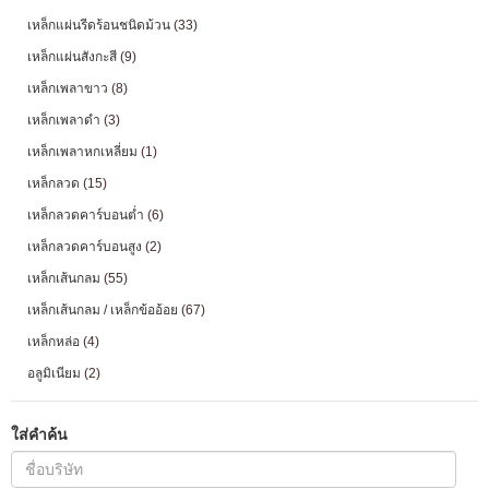
เหล็กแผ่นรีดร้อนชนิดม้วน
(33)
เหล็กแผ่นสังกะสี
(9)
เหล็กเพลาขาว
(8)
เหล็กเพลาดำ
(3)
เหล็กเพลาหกเหลี่ยม
(1)
เหล็กลวด
(15)
เหล็กลวดคาร์บอนต่ำ
(6)
เหล็กลวดคาร์บอนสูง
(2)
เหล็กเส้นกลม
(55)
เหล็กเส้นกลม / เหล็กข้ออ้อย
(67)
เหล็กหล่อ
(4)
อลูมิเนียม
(2)
ใส่คำค้น