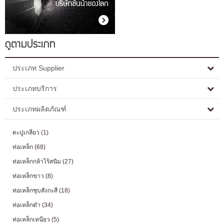
ดูตามประเภท
ประเภท Supplier
ประเภทบริการ
ประเภทผลิตภัณฑ์
ตะปูเกลียว
(1)
ท่อเหล็ก
(68)
ท่อเหล็กกล้าไร้สนิม
(27)
ท่อเหล็กขาว
(8)
ท่อเหล็กชุบสังกะสี
(18)
ท่อเหล็กดำ
(34)
ท่อเหล็กเหนียว
(5)