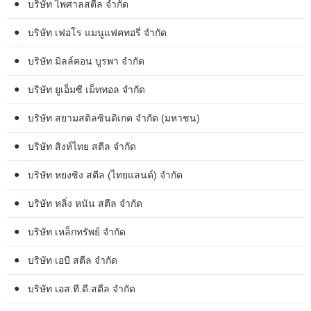
บริษัท ไพศาลสตีล จำกัด
บริษัท เฟอโร แมนูแฟคทอรี่ จำกัด
บริษัท มิลล์คอน บูรพา จำกัด
บริษัท ยูเอ็มซี เม็ททอล จำกัด
บริษัท สยามสติลซินดิเกต จำกัด (มหาชน)
บริษัท สิงห์ไทย สตีล จำกัด
บริษัท หยงซิง สตีล (ไทยแลนด์) จำกัด
บริษัท หลิ่ง หนัน สตีล จำกัด
บริษัท เหล็กทรัพย์ จำกัด
บริษัท เอบี สตีล จำกัด
บริษัท เอส.ที.ดี.สตีล จำกัด