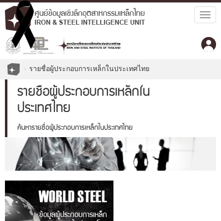
Togg
navig
รายชื่อผู้ประกอบการเหล็กในประเทศไทย
รายชื่อผู้ประกอบการเหล็กใน
ประเทศไทย
ค้นหารายชื่อผู้ประกอบการเหล็กในประเทศไทย