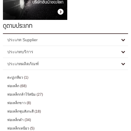
ดูตามประเภท
ประเภท Supplier
ประเภทบริการ
ประเภทผลิตภัณฑ์
ตะปูเกลียว
(1)
ท่อเหล็ก
(68)
ท่อเหล็กกล้าไร้สนิม
(27)
ท่อเหล็กขาว
(8)
ท่อเหล็กชุบสังกะสี
(18)
ท่อเหล็กดำ
(34)
ท่อเหล็กเหนียว
(5)