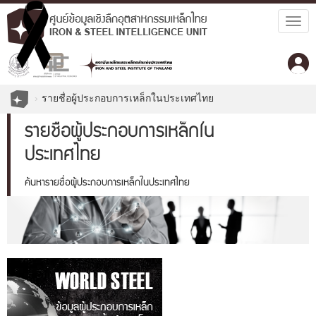
Togg
navig
รายชื่อผู้ประกอบการเหล็กในประเทศไทย
รายชื่อผู้ประกอบการเหล็กใน
ประเทศไทย
ค้นหารายชื่อผู้ประกอบการเหล็กในประเทศไทย