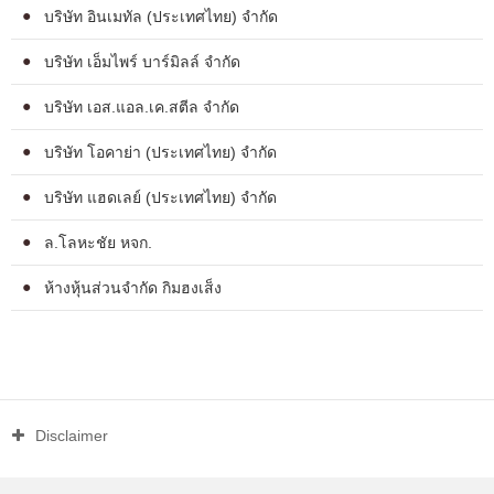
บริษัท อินเมทัล (ประเทศไทย) จำกัด
บริษัท เอ็มไพร์ บาร์มิลล์ จำกัด
บริษัท เอส.แอล.เค.สตีล จำกัด
บริษัท โอคาย่า (ประเทศไทย) จำกัด
บริษัท แฮดเลย์ (ประเทศไทย) จำกัด
ล.โลหะชัย หจก.
ห้างหุ้นส่วนจำกัด กิมฮงเส็ง
Disclaimer