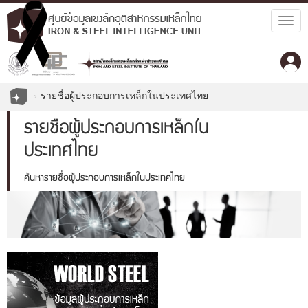
Togg
navig
รายชื่อผู้ประกอบการเหล็กในประเทศไทย
รายชื่อผู้ประกอบการเหล็กใน
ประเทศไทย
ค้นหารายชื่อผู้ประกอบการเหล็กในประเทศไทย