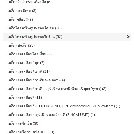
เหล็กกล้าสำหรับเครื่องมือ
(6)
เหล็กเกรดพิเศษ
(3)
เหล็กเคลือบสี
(9)
เหล็กโครงสร้างรูปพรรณรีดเย็น
(18)
เหล็กโครงสร้างรูปพรรณรีดร้อน
(52)
เหล็กแท่งเล็ก
(23)
เหล็กแผ่นเคลือบโครเมี่ยม
(2)
เหล็กแผ่นเคลือบดีบุก
(7)
เหล็กแผ่นเคลือบสังกะสี
(21)
เหล็กแผ่นเคลือบสังกะสีและอบอ่อน
(4)
เหล็กแผ่นเคลือบสังกะสี-อะลูมิเนียม-แมกนีเซียม (SuperDyma)
(2)
เหล็กแผ่นเคลือบสี
(11)
เหล็กแผ่นเคลือบสี (COLORBOND, CRP Antibacterial SD, ViewKote)
(1)
เหล็กแผ่นเคลือบอะลูมิเนียมผสมสังกะสี (ZINCALUME)
(4)
เหล็กแผ่นรีดเย็น
(30)
เหล็กแผ่นรีดร้อนชนิดแผ่น
(13)