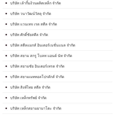
บริษัท เล้ากิ้มง้วนผลิตเหล็ก จำกัด
บริษัท วนาวัฒน์วัสดุ จำกัด
บริษัท แวนเทจ เรด สตีล จำกัด
บริษัท ศักดิ์ชัยสตีล จำกัด
บริษัท สตีลแมกส์ อินเตอร์เนชั่นแนล จำกัด
บริษัท สยาม สกรู โบลท แอนด์ นัท จำกัด
บริษัท สยามชัย อินเตอร์เทรด จำกัด
บริษัท สยามเมททอลโปรดักส์ จำกัด
บริษัท สิงห์ไทย สตีล จำกัด
บริษัท เหล็กทรัพย์ จำกัด
บริษัท เหล็กสยามยามาโตะ จำกัด