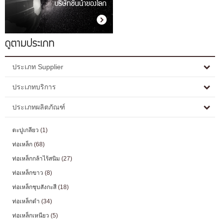
ดูตามประเภท
ประเภท Supplier
ประเภทบริการ
ประเภทผลิตภัณฑ์
ตะปูเกลียว
(1)
ท่อเหล็ก
(68)
ท่อเหล็กกล้าไร้สนิม
(27)
ท่อเหล็กขาว
(8)
ท่อเหล็กชุบสังกะสี
(18)
ท่อเหล็กดำ
(34)
ท่อเหล็กเหนียว
(5)