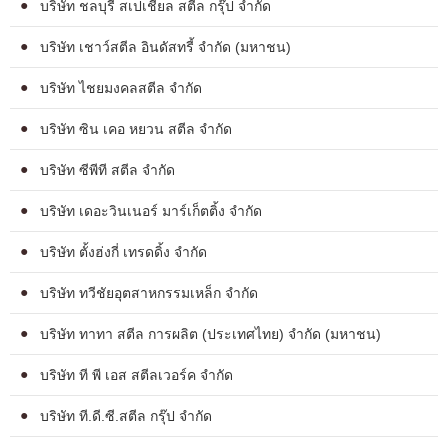
บริษัท ชลบุรี สเปเชียล สตีล กรุ๊ป จำกัด
บริษัท เชาว์สตีล อินดัสทรี้ จำกัด (มหาชน)
บริษัท ไชยมงคลสตีล จำกัด
บริษัท ซิน เคอ หยวน สตีล จำกัด
บริษัท ซีพีที สตีล จำกัด
บริษัท เดอะวินเนอร์ มาร์เก็ตติ้ง จำกัด
บริษัท ตั้งฮ่งกี่ เทรดดิ้ง จำกัด
บริษัท ทวีชัยอุตสาหกรรมเหล็ก จำกัด
บริษัท ทาทา สตีล การผลิต (ประเทศไทย) จำกัด (มหาชน)
บริษัท ที พี เอส สตีลเวอร์ค จำกัด
บริษัท ที.ดี.ซี.สตีล กรุ๊ป จำกัด